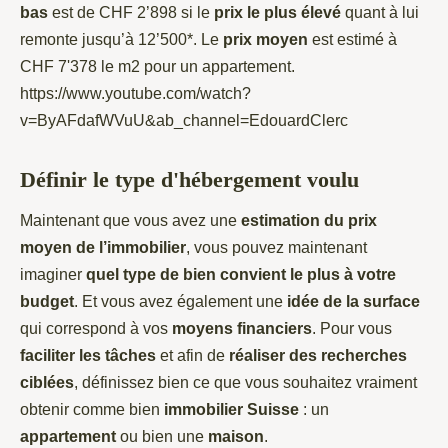
bas
est de CHF 2’898 si le
prix le plus élevé
quant à lui
remonte jusqu’à 12’500*. Le
prix moyen
est estimé à
CHF 7'378 le m2 pour un appartement.
https://www.youtube.com/watch?
v=ByAFdafWVuU&ab_channel=EdouardClerc
Définir le type d'hébergement voulu
Maintenant que vous avez une
estimation du prix
moyen de l’immobilier
, vous pouvez maintenant
imaginer
quel type de bien convient le plus à votre
budget
. Et vous avez également une
idée de la surface
qui correspond à vos
moyens financiers
. Pour vous
faciliter les tâches
et afin de
réaliser des recherches
ciblées
, définissez bien ce que vous souhaitez vraiment
obtenir comme bien
immobilier Suisse
: un
appartement
ou bien une
maison
.