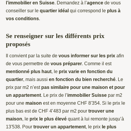
l’immobilier en Suisse
. Demandez à l’
agence
de vous
conseiller sur le
quartier idéal
qui correspond le
plus à
vos conditions
.
Se renseigner sur les différents prix
proposés
Il convient par la suite de
vous informer sur les prix
afin
de vous permettre de
vous préparer
. Comme il est
mentionné plus haut
, le
prix varie en fonction du
quartier
, mais aussi
en fonction du bien recherché
. Le
prix par m2 n’est
pas similaire pour une maison et pour
un appartement
. Le prix de l’
immobilier Suisse
par m2
pour une
maison
est en moyenne CHF 8'354. Si le prix le
plus bas est de CHF 4’483 par m2 pour
trouver une
maison
, le
prix le plus élevé
quant à lui remonte jusqu’à
13'538. Pour
trouver un appartement
, le prix
le plus