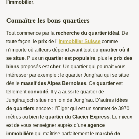
l’immobilier
.
Connaître les bons quartiers
Tout commence par la
recherche du quartier idéal
. De
toute façon, le
prix
de l'
immobilier Suisse
comme
n’importe où ailleurs dépend avant tout du
quartier où il
se situe
. Plus un
quartier est populaire
, plus le
prix des
biens
proposés est
cher
. Un quartier qui pourrait vous
intéresser par exemple : le quartier Jungfrau qui se situe
dès le
massif des Alpes Bernoises
. Ce
quartier
est
tellement
convoité
. Il y a aussi le quartier de
Jungfraujoch situé non loin de Jungfrau. D’autres
idées
de quartiers
encore : l’Eiger qui est un sommet de 3970
mètres ou bien le
quartier du Glacier Express
. Le mieux
est de vous renseigner auprès d’une
agence
immobilière
qui maîtrise parfaitement le
marché de