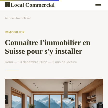
Local Commercial
🏢
Accueil
›
Immobilier
IMMOBILIER
Connaître l'immobilier en
Suisse pour s'y installer
Remi — 13 décembre 2022 — 2 min de lecture