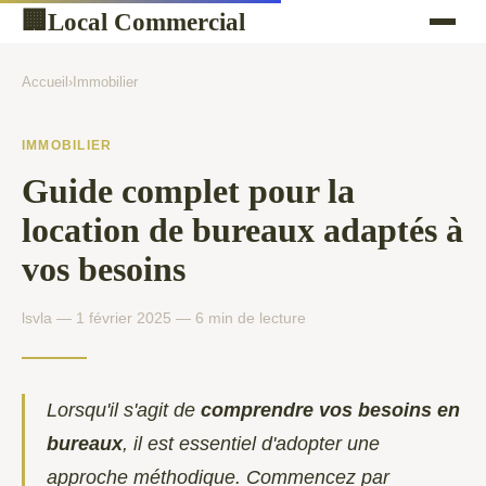
Local Commercial
🏢
Accueil
›
Immobilier
IMMOBILIER
Guide complet pour la
location de bureaux adaptés à
vos besoins
lsvla — 1 février 2025 — 6 min de lecture
Lorsqu'il s'agit de
comprendre vos besoins en
bureaux
, il est essentiel d'adopter une
approche méthodique. Commencez par