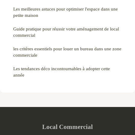
Les meilleures astuces pour optimiser l'espace dans une
petite maison
Guide pratique pour réussir votre aménagement de local
commercial
les critères essentiels pour louer un bureau dans une zone
commerciale
Les tendances déco incontournables à adopter cette
année
Local Commercial