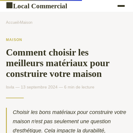
Local Commercial
🏢
Accueil
›
Maison
MAISON
Comment choisir les
meilleurs matériaux pour
construire votre maison
lsvla — 13 septembre 2024 — 6 min de lecture
Choisir les bons matériaux pour construire votre
maison n'est pas seulement une question
d'esthétique. Cela impacte la durabilité,