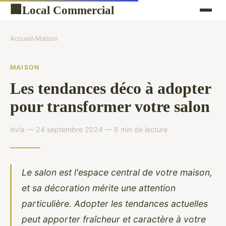
Local Commercial
🏢
Accueil
›
Maison
MAISON
Les tendances déco à adopter
pour transformer votre salon
lsvla — 24 septembre 2024 — 6 min de lecture
Le salon est l'espace central de votre maison,
et sa décoration mérite une attention
particulière. Adopter les tendances actuelles
peut apporter fraîcheur et caractère à votre