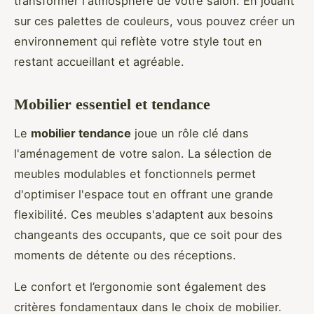
transformer l'atmosphère de votre salon. En jouant
sur ces palettes de couleurs, vous pouvez créer un
environnement qui reflète votre style tout en
restant accueillant et agréable.
Mobilier essentiel et tendance
Le
mobilier tendance
joue un rôle clé dans
l'aménagement de votre salon. La sélection de
meubles modulables et fonctionnels permet
d'optimiser l'espace tout en offrant une grande
flexibilité. Ces meubles s'adaptent aux besoins
changeants des occupants, que ce soit pour des
moments de détente ou des réceptions.
Le confort et l’ergonomie sont également des
critères fondamentaux dans le choix de mobilier.